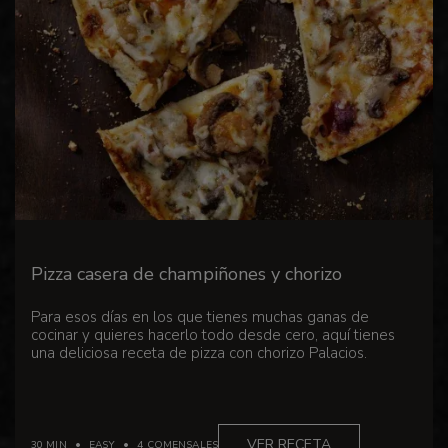
Pizza casera de champiñones y chorizo
Para esos días en los que tienes muchas ganas de
cocinar y quieres hacerlo todo desde cero, aquí tienes
una deliciosa receta de pizza con chorizo ​​Palacios.
VER RECETA
30 MIN
EASY
4 COMENSALES