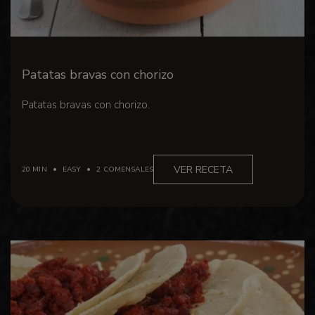
Patatas bravas con chorizo
Patatas bravas con chorizo.
VER RECETA
20 MIN
EASY
2 COMENSALES