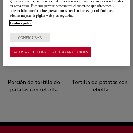
grupos de interés, crear un perfil de sus intereses y mostrarle anuncios relevantes
en otros sitios. Esto nos permite personalizar el contenido que ofrecemos y
obtener información sobre qué secciones suscitan interés, permitiéndonos
además mejorar la página web y su seguridad.
Cookies policy
CONFIGURAR
ACEPTAR COOKIES
RECHAZAR COOKIES
Porción de tortilla de
Tortilla de patatas con
patatas con cebolla
cebolla