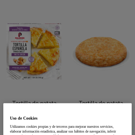
Tortilla de patata
Tortilla de patata
congelada con cebolla
congelada con cebolla
28,21 oz
Uso de Cookies
Utilizamos cookies propias y de terceros para mejorar nuestros servicios,
elaborar información estadística, analizar sus hábitos de navegación, inferir