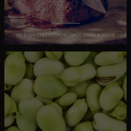
UN BUEN CHULETÓN NO HACE DAÑO A NADIE