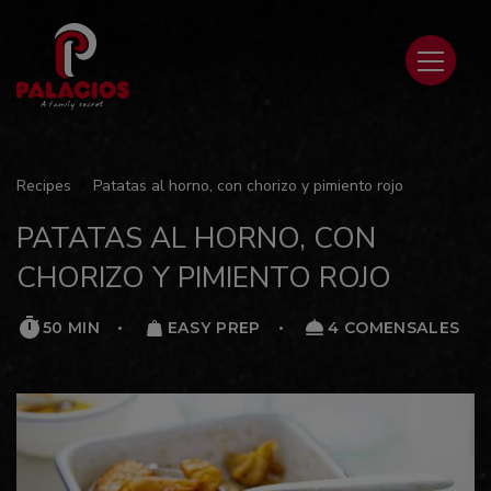
Recipes
Patatas al horno, con chorizo y pimiento rojo
PATATAS AL HORNO, CON
CHORIZO Y PIMIENTO ROJO
50 MIN
EASY PREP
4 COMENSALES