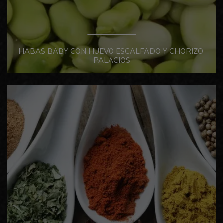
HABAS BABY CON HUEVO ESCALFADO Y CHORIZO ​​
PALACIOS