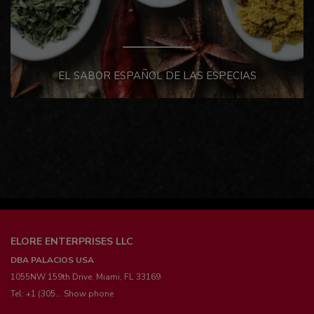
EL SABOR ESPAÑOL DE LAS ESPECIAS
ELORE ENTERPRISES LLC
DBA PALACIOS USA
1055NW 159th Drive. Miami, FL 33169
Tel:
+1 (305... Show phone