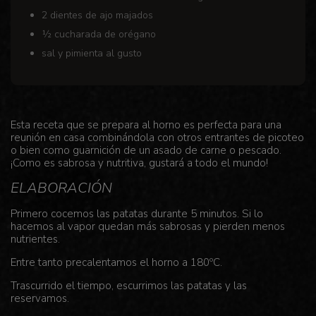
2 dientes de ajo majados
½ cucharada de orégano
sal y pimienta al gusto
Esta receta que se prepara al horno es perfecta para una
reunión en casa combinándola con otros entrantes de picoteo
o bien como guarnición de un asado de carne o pescado.
¡Como es sabrosa y nutritiva, gustará a todo el mundo!
ELABORACIÓN
Primero cocemos las patatas durante 5 minutos. Si lo
hacemos al vapor quedan más sabrosas y pierden menos
nutrientes.
Entre tanto precalentamos el horno a 180ºC.
Trascurrido el tiempo, escurrimos las patatas y las
reservamos.