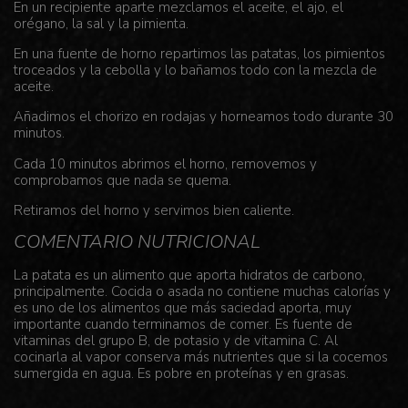
En un recipiente aparte mezclamos el aceite, el ajo, el
orégano, la sal y la pimienta.
En una fuente de horno repartimos las patatas, los pimientos
troceados y la cebolla y lo bañamos todo con la mezcla de
aceite.
Añadimos el chorizo en rodajas y horneamos todo durante 30
minutos.
Cada 10 minutos abrimos el horno, removemos y
comprobamos que nada se quema.
Retiramos del horno y servimos bien caliente.
COMENTARIO NUTRICIONAL
La patata es un alimento que aporta hidratos de carbono,
principalmente. Cocida o asada no contiene muchas calorías y
es uno de los alimentos que más saciedad aporta, muy
importante cuando terminamos de comer. Es fuente de
vitaminas del grupo B, de potasio y de vitamina C. Al
cocinarla al vapor conserva más nutrientes que si la cocemos
sumergida en agua. Es pobre en proteínas y en grasas.